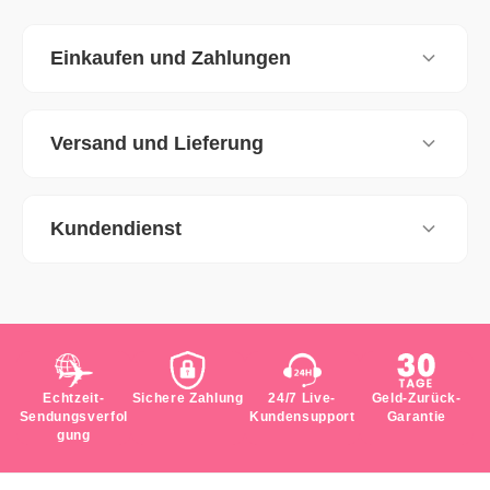
Einkaufen und Zahlungen
Versand und Lieferung
Kundendienst
Echtzeit-
Sichere Zahlung
24/7 Live-
Geld-Zurück-
Sendungsverfol
Kundensupport
Garantie
gung