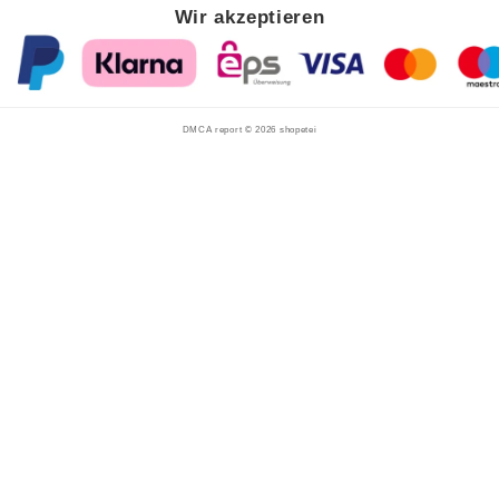
Wir akzeptieren
DMCA report © 2026
shopetei